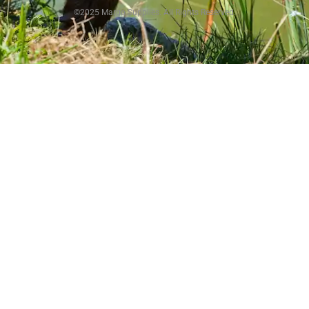
©2025 Margo Supplies. All Rights Reserved.